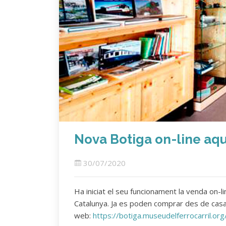
Nova Botiga on-line aqu
30/07/2020
Ha iniciat el seu funcionament la venda on-li
Catalunya. Ja es poden comprar des de casa
web:
https://botiga.museudelferrocarril.org