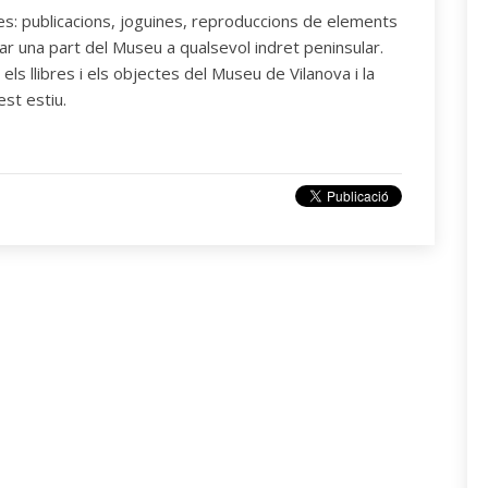
les: publicacions, joguines, reproduccions de elements
dar una part del Museu a qualsevol indret peninsular.
ls llibres i els objectes del Museu de Vilanova i la
est estiu.