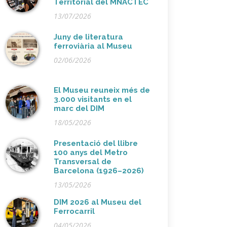
Territorial del MNACTEC
13/07/2026
Juny de literatura
ferroviària al Museu
02/06/2026
El Museu reuneix més de
3.000 visitants en el
marc del DIM
18/05/2026
Presentació del llibre
100 anys del Metro
Transversal de
Barcelona (1926–2026)
13/05/2026
DIM 2026 al Museu del
Ferrocarril
04/05/2026