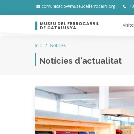
comunicacio@museudelferrocarril.org
+3
MUSEU DEL FERROCARRIL
Visita
DE CATALUNYA
Inici
Notícies
Notícies d'actualitat