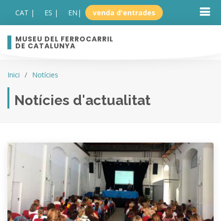
CAT |
ES |
EN
|
venda d'entrades
MUSEU DEL FERROCARRIL
DE CATALUNYA
Inici
Notícies
Notícies d'actualitat