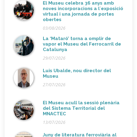
El Museu celebra 36 anys amb
noves incorporacions a l´exposició
virtual i una jornada de portes
obertes
03/08/2026
La ‘Mataró’ torna a omplir de
vapor el Museu del Ferrocarril de
Catalunya
29/07/2026
Luis Ubalde, nou director del
Museu
27/07/2026
El Museu acull la sessió plenària
del Sistema Territorial del
MNACTEC
13/07/2026
Juny de literatura ferroviària al