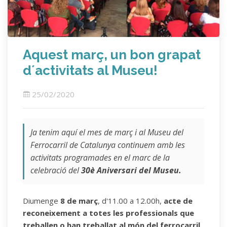
Aquest març, un bon grapat
d´activitats al Museu!
25/02/2020
Ja tenim aquí el mes de març i al Museu del
Ferrocarril de Catalunya continuem amb les
activitats programades en el marc de la
celebració del
30è Aniversari del Museu.
Diumenge
8 de març
, d'11.00 a 12.00h,
acte de
reconeixement a totes les professionals que
treballen o han treballat al món del ferrocarril
.