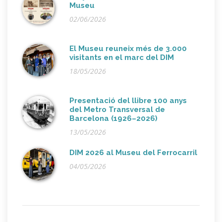
Museu
02/06/2026
El Museu reuneix més de 3.000
visitants en el marc del DIM
18/05/2026
Presentació del llibre 100 anys
del Metro Transversal de
Barcelona (1926–2026)
13/05/2026
DIM 2026 al Museu del Ferrocarril
04/05/2026