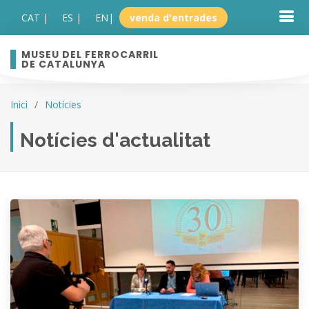
CAT |
ES |
EN
|
venda d'entrades
MUSEU DEL FERROCARRIL
DE CATALUNYA
Inici
Notícies
Notícies d'actualitat