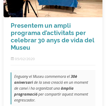
Presentem un ampli
programa d’activitats per
celebrar 30 anys de vida del
Museu
05/02/2020
Enguany el Museu commemora el
30è
aniversari
de la seva creació en un moment
de canvi i ha organitzat una
àmplia
programació
per compartir aquest moment
engrescador.