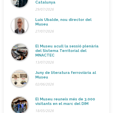
Catalunya
29/07/2026
Luis Ubalde, nou director del
Museu
27/07/2026
El Museu acull la sessió plenària
del Sistema Territorial del
MNACTEC
13/07/2026
Juny de literatura ferroviària al
Museu
02/06/2026
El Museu reuneix més de 3.000
visitants en el marc del DIM
18/05/2026