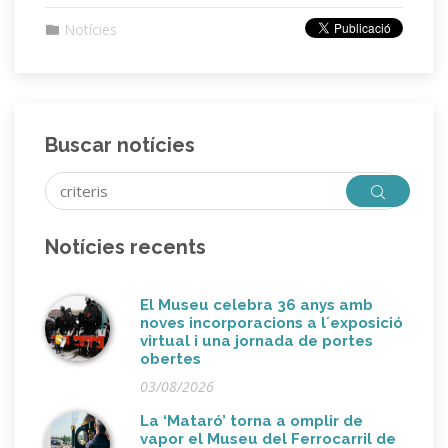
Notícies
Buscar notícies
Notícies recents
El Museu celebra 36 anys amb
noves incorporacions a l´exposició
virtual i una jornada de portes
obertes
03/08/2026
La ‘Mataró’ torna a omplir de
vapor el Museu del Ferrocarril de