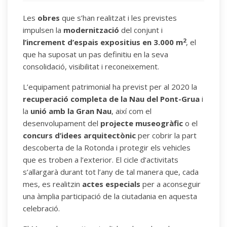
Les
obres
que s’han realitzat i les previstes
impulsen la
modernització
del conjunt i
2
l’increment d’espais expositius en 3.000 m
, el
que ha suposat un pas definitiu en la seva
consolidació, visibilitat i reconeixement.
L’equipament patrimonial ha previst per al 2020 la
recuperació completa de la Nau del Pont-Grua
i
la
unió amb la Gran Nau
, així com el
desenvolupament del
projecte museogràfic
o el
concurs d’idees arquitectònic
per cobrir la part
descoberta de la Rotonda i protegir els vehicles
que es troben a l’exterior. El cicle d’activitats
s’allargarà durant tot l’any de tal manera que, cada
mes, es realitzin
actes especials
per a aconseguir
una àmplia participació de la ciutadania en aquesta
celebració.