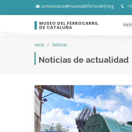
comunicacio@museudelferrocarril.org
+3
MUSEO DEL FERROCARRIL
Visí
DE CATALUÑA
Inicio
Noticias
Noticias de actualidad