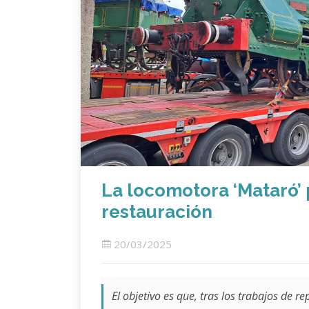
La locomotora ‘Mataró’ p
restauración
20/03/2025
El objetivo es que, tras los trabajos de r