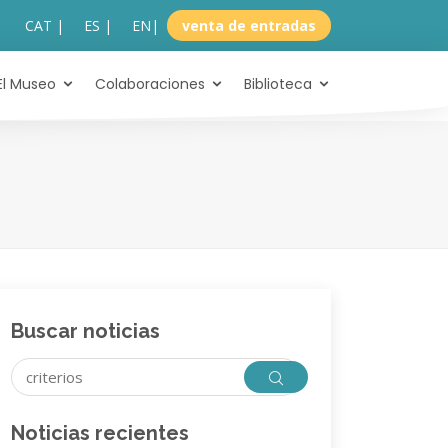
CAT |
ES |
EN
|
venta de entradas
El Museo
Colaboraciones
Biblioteca
Buscar noticias
Noticias recientes