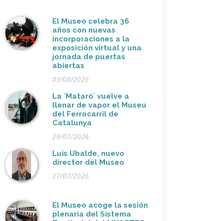
El Museo celebra 36
años con nuevas
incorporaciones a la
exposición virtual y una
jornada de puertas
abiertas
03/08/2026
La ´Mataró´ vuelve a
llenar de vapor el Museu
del Ferrocarril de
Catalunya
29/07/2026
Luis Ubalde, nuevo
director del Museo
27/07/2026
El Museo acoge la sesión
plenaria del Sistema