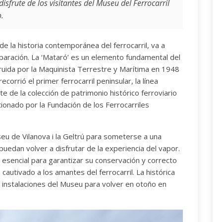
sfrute de los visitantes del Museu del Ferrocarril
.
e la historia contemporánea del ferrocarril, va a
paración. La ‘Mataró’ es un elemento fundamental del
truida por la Maquinista Terrestre y Marítima en 1948
orrió el primer ferrocarril peninsular, la línea
 de la colección de patrimonio histórico ferroviario
ionado por la Fundación de los Ferrocarriles
eu de Vilanova i la Geltrú para someterse a una
puedan volver a disfrutar de la experiencia del vapor.
esencial para garantizar su conservación y correcto
autivado a los amantes del ferrocarril. La histórica
instalaciones del Museu para volver en otoño en