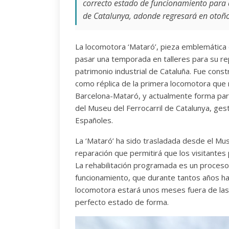
correcto estado de funcionamiento para di
de Catalunya, adonde regresará en otoño
La locomotora ‘Mataró’, pieza emblemática d
pasar una temporada en talleres para su re
patrimonio industrial de Cataluña. Fue cons
como réplica de la primera locomotora que rec
Barcelona-Mataró, y actualmente forma parte
del Museu del Ferrocarril de Catalunya, gest
Españoles.
La ‘Mataró’ ha sido trasladada desde el Mus
reparación que permitirá que los visitantes 
La rehabilitación programada es un proceso 
funcionamiento, que durante tantos años ha c
locomotora estará unos meses fuera de las 
perfecto estado de forma.