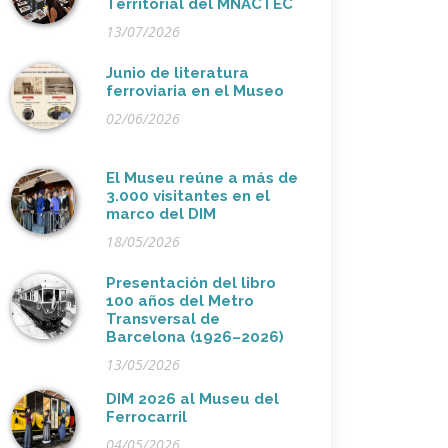
Territorial del MNACTEC
13/07/2026
Junio de literatura
ferroviaria en el Museo
02/06/2026
El Museu reúne a más de
3.000 visitantes en el
marco del DIM
18/05/2026
Presentación del libro
100 años del Metro
Transversal de
Barcelona (1926–2026)
13/05/2026
DIM 2026 al Museu del
Ferrocarril
04/05/2026