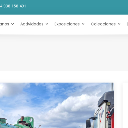
4 938 158 491
tanos
Actividades
Exposiciones
Colecciones