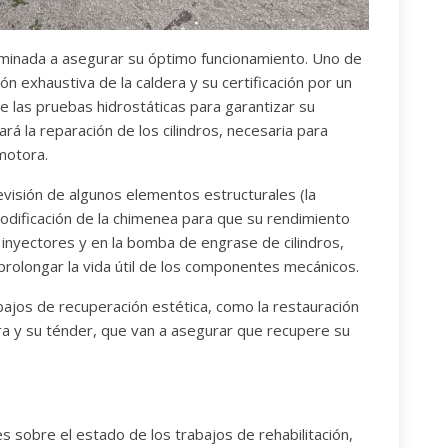
caminada a asegurar su óptimo funcionamiento. Uno de
n exhaustiva de la caldera y su certificación por un
e las pruebas hidrostáticas para garantizar su
á la reparación de los cilindros, necesaria para
omotora.
visión de algunos elementos estructurales (la
modificación de la chimenea para que su rendimiento
 inyectores y en la bomba de engrase de cilindros,
y prolongar la vida útil de los componentes mecánicos.
abajos de recuperación estética, como la restauración
ra y su ténder, que van a asegurar que recupere su
 sobre el estado de los trabajos de rehabilitación,