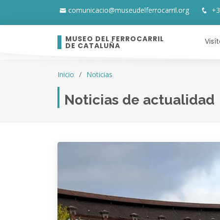
comunicacio@museudelferrocarril.org
+3
MUSEO DEL FERROCARRIL
Visí
DE CATALUÑA
Inicio
Noticias
Noticias de actualidad