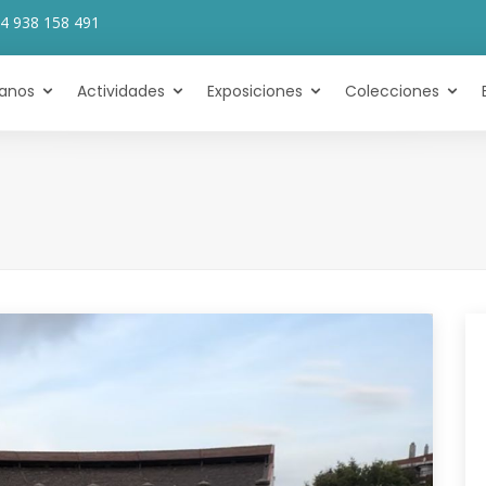
4 938 158 491
tanos
Actividades
Exposiciones
Colecciones