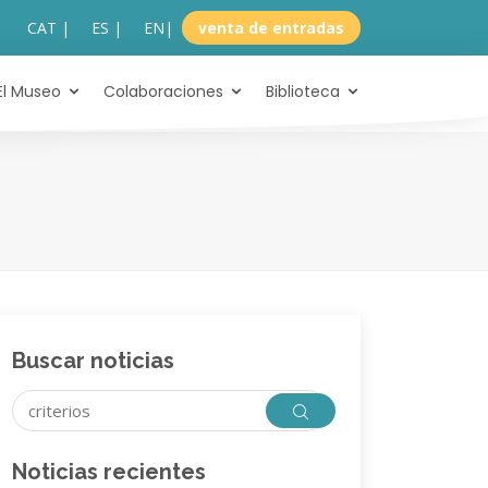
CAT |
ES |
EN
|
venta de entradas
El Museo
Colaboraciones
Biblioteca
Buscar noticias
Noticias recientes