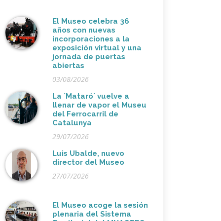
El Museo celebra 36
años con nuevas
incorporaciones a la
exposición virtual y una
jornada de puertas
abiertas
03/08/2026
La ´Mataró´ vuelve a
llenar de vapor el Museu
del Ferrocarril de
Catalunya
29/07/2026
Luis Ubalde, nuevo
director del Museo
27/07/2026
El Museo acoge la sesión
plenaria del Sistema