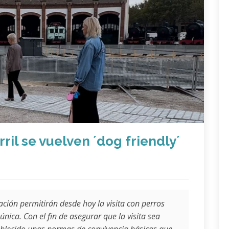
ril se vuelven ´dog friendly´
ción permitirán desde hoy la visita con perros
única. Con el fin de asegurar que la visita sea