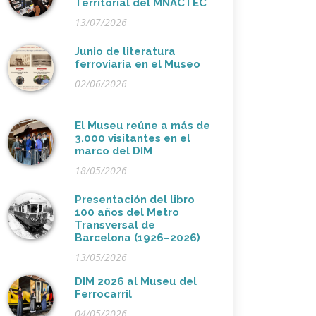
Territorial del MNACTEC
13/07/2026
Junio de literatura
ferroviaria en el Museo
02/06/2026
El Museu reúne a más de
3.000 visitantes en el
marco del DIM
18/05/2026
Presentación del libro
100 años del Metro
Transversal de
Barcelona (1926–2026)
13/05/2026
DIM 2026 al Museu del
Ferrocarril
04/05/2026