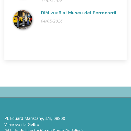
13/05/2026
DIM 2026 al Museu del Ferrocarril
04/05/2026
Pl. Eduard Maristany, s/n, 08800
Vilanova i la Geltrú
(Al lado de la estación de Renfe Rodalies)