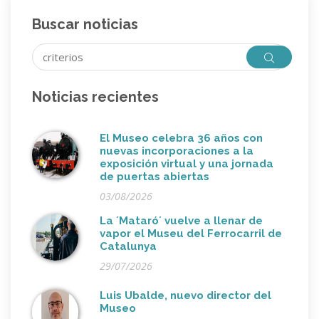
Buscar noticias
Noticias recientes
El Museo celebra 36 años con
nuevas incorporaciones a la
exposición virtual y una jornada
de puertas abiertas
03/08/2026
La ´Mataró´ vuelve a llenar de
vapor el Museu del Ferrocarril de
Catalunya
29/07/2026
Luis Ubalde, nuevo director del
Museo