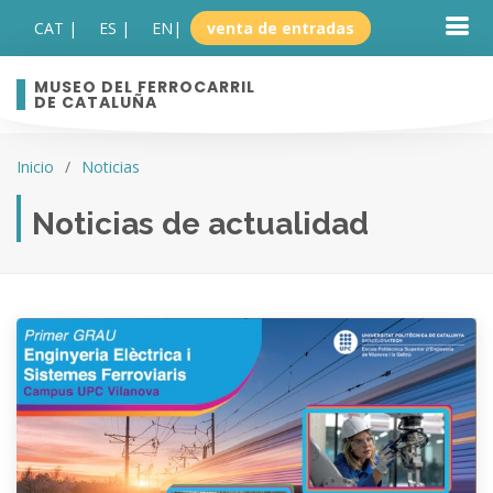
CAT |
ES |
EN
|
venta de entradas
MUSEO DEL FERROCARRIL
DE CATALUÑA
Inicio
Noticias
Noticias de actualidad