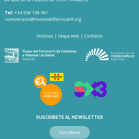
Tel:
+34 938 158 491
comunicacio@museudelferrocarril.org
Noticias
|
Mapa web
|
Contacto
SUSCRÍBETE AL NEWSLETTER
Suscribirse