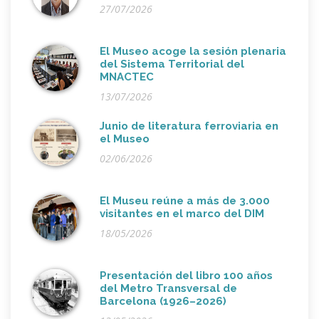
27/07/2026
El Museo acoge la sesión plenaria
del Sistema Territorial del
MNACTEC
13/07/2026
Junio de literatura ferroviaria en
el Museo
02/06/2026
El Museu reúne a más de 3.000
visitantes en el marco del DIM
18/05/2026
Presentación del libro 100 años
del Metro Transversal de
Barcelona (1926–2026)