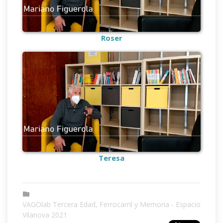
Roser
Teresa
VAGOlab Tercera Edad, Ferrocarril y Memoria - Espacio
Vilanova 2021