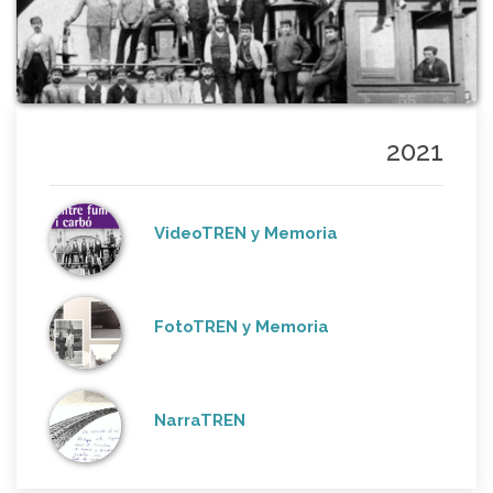
2021
VideoTREN y Memoria
FotoTREN y Memoria
NarraTREN