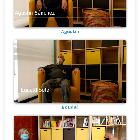
Agustín
Edudal