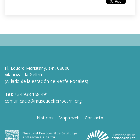
Pl. Eduard Maristany, s/n, 08800
Vilanova i la Geltrú
(Al lado de la estación de Renfe Rodalies)
Tel:
+34 938 158 491
comunicacio@museudelferrocarril.org
Noticias
|
Mapa web
|
Contacto