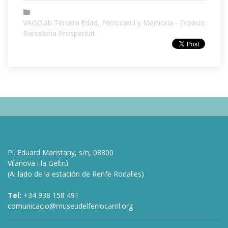
VAGOlab Tercera Edad, Ferrocarril y Memoria - Espacio
Barcelona Prosperitat
Pl. Eduard Maristany, s/n, 08800
Vilanova i la Geltrú
(Al lado de la estación de Renfe Rodalies)
Tel:
+34 938 158 491
comunicacio@museudelferrocarril.org