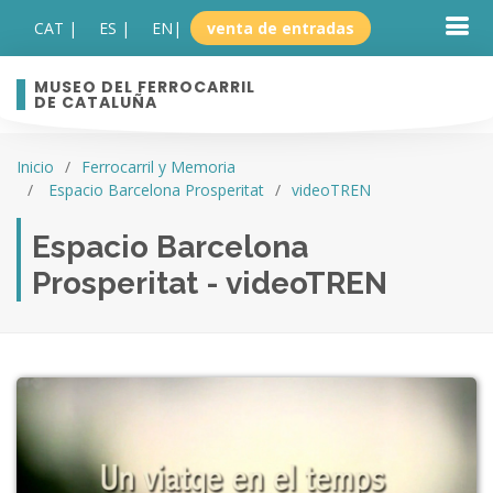
CAT |
ES |
EN
|
venta de entradas
MUSEO DEL FERROCARRIL
DE CATALUÑA
Inicio
Ferrocarril y Memoria
Espacio Barcelona Prosperitat
videoTREN
Espacio Barcelona
Prosperitat - videoTREN