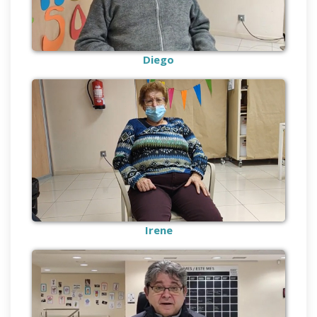
Diego
Irene