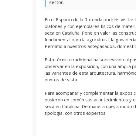
sector.
En el Espacio de la Rotonda podréis visita
plafones y con ejemplares físicos de materia
seca en Cataluña. Pone en valor las construc
fundamental para la agricultura, la ganadería
Permitió a nuestros antepasados, domestic
Esta técnica tradicional ha sobrevivido al 
observar en la exposición, con una amplia p
las variantes de esta arquitectura, harmóni
puntos de vista.
Para acompañar y complementar la exposic
pusieron en común sus acontecimientos y opi
seca en Cataluña. De manera que, a modo d
tipología, con otros expertos.