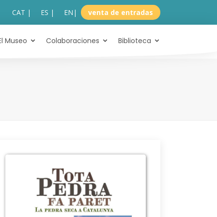
CAT |
ES |
EN
|
venta de entradas
El Museo
Colaboraciones
Biblioteca