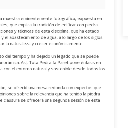
r la muestra eminentemente fotográfica, expuesta en
les, que explica la tradición de edificar con piedra
ciones y técnicas de esta disciplina, que ha estado
 y el abastecimiento de agua, a lo largo de los siglos.
ar la naturaleza y crecer económicamente.
paso del tiempo y ha dejado un legado que se puede
anorámica. Así, Tota Pedra fa Paret pone énfasis en
ca con el entorno natural y sostenible desde todos los
ión, se ofreció una mesa redonda con expertos que
niones sobre la relevancia que ha tenido la piedra
e clausura se ofrecerá una segunda sesión de esta