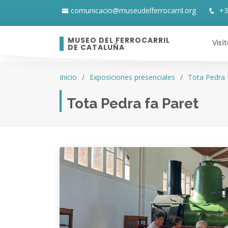
comunicacio@museudelferrocarril.org
+3
MUSEO DEL FERROCARRIL
Visí
DE CATALUÑA
Inicio
Exposiciones presenciales
Tota Pedra 
Tota Pedra fa Paret