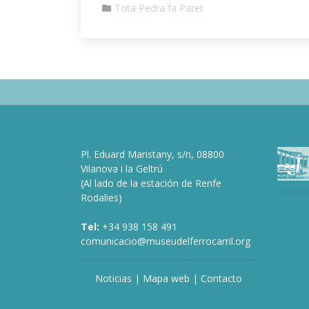
Tota Pedra fa Paret
Pl. Eduard Maristany, s/n, 08800
Vilanova i la Geltrú
(Al lado de la estación de Renfe
Rodalies)
Tel:
+34 938 158 491
comunicacio@museudelferrocarril.org
Noticias
|
Mapa web
|
Contacto