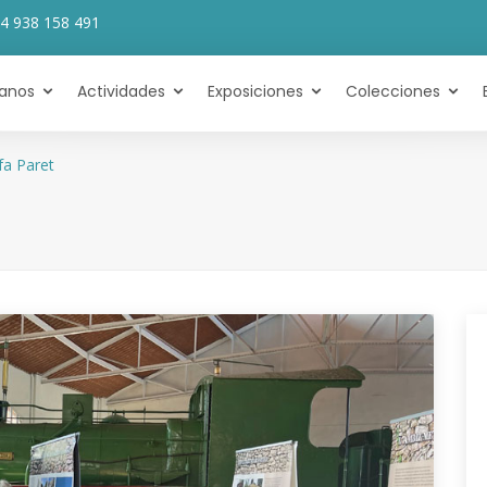
4 938 158 491
tanos
Actividades
Exposiciones
Colecciones
fa Paret