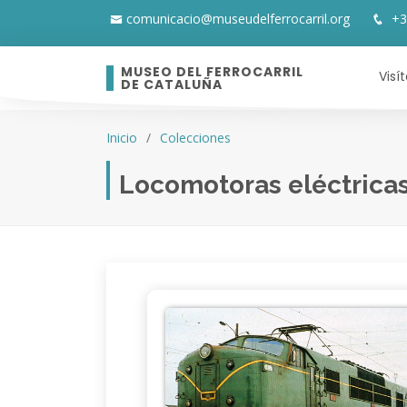
comunicacio@museudelferrocarril.org
+3
MUSEO DEL FERROCARRIL
Visí
DE CATALUÑA
Inicio
Colecciones
Locomotoras eléctrica