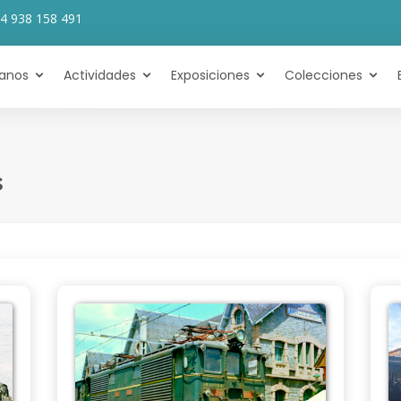
4 938 158 491
tanos
Actividades
Exposiciones
Colecciones
s