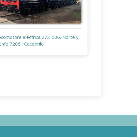
ocomotora eléctrica 272-006, Norte y
enfe 7206. “Cocodrilo”