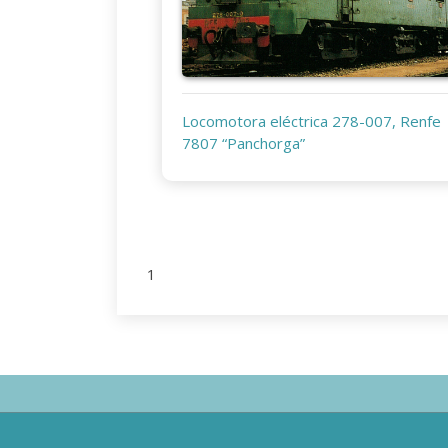
Locomotora eléctrica 278-007, Renfe
7807 “Panchorga”
1