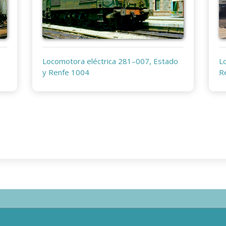
Locomotora eléctrica 281–007, Estado
L
y Renfe 1004
R