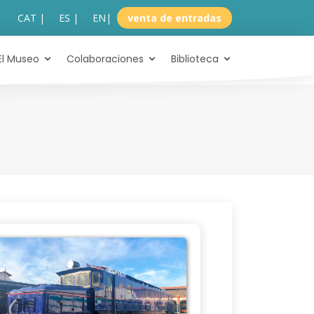
CAT |
ES |
EN
|
venta de entradas
El Museo
Colaboraciones
Biblioteca