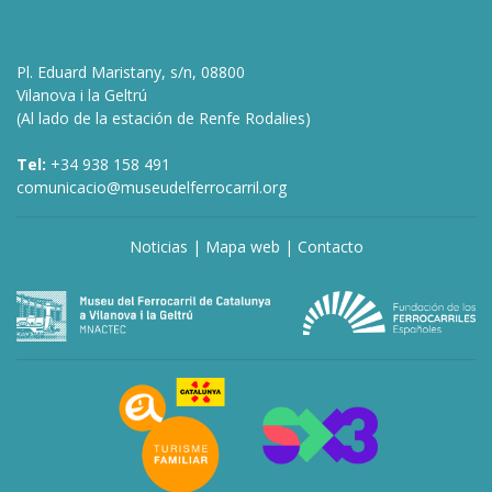
Pl. Eduard Maristany, s/n, 08800
Vilanova i la Geltrú
(Al lado de la estación de Renfe Rodalies)
Tel:
+34 938 158 491
comunicacio@museudelferrocarril.org
Noticias
|
Mapa web
|
Contacto