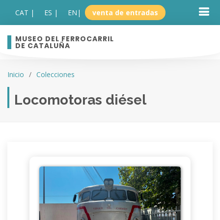
CAT |
ES |
EN
|
venta de entradas
MUSEO DEL FERROCARRIL
DE CATALUÑA
Inicio
Colecciones
Locomotoras diésel