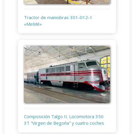
Tractor de maniobras 301-012-1
«MeMé»
Composición Talgo II. Locomotora 350
3T “Virgen de Begoña” y cuatro coches