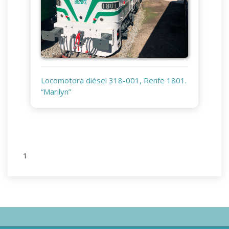
Locomotora diésel 318-001, Renfe 1801.
“Marilyn”
1